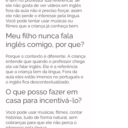
e tem no professor sua referência. Se
ele não gosta de ver vídeos em inglês
fora da aula não é preciso forçar, assim
ele não perde o interesse pela língua.
Você pode tentar usar músicas ou
filmes que a criança já conheça bem.
Meu filho nunca fala
inglês comigo, por que?
Porque o contexto é diferente. A criança
entende que quando o professor chega
ela vai falar inglês. Ele é a referência
que a criança tem da língua. Fora da
aula eles estão imersos no português e
o inglês fica descontextualizado.
O que posso fazer em
casa para incentivá-lo?
Você pode usar músicas, filmes, contar
histórias, tudo de forma natural, sem
cobranças para que ele não perca o
interesse pela língua.