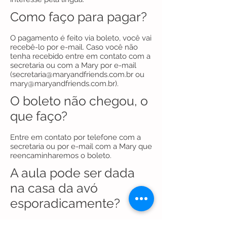
Como faço para pagar?
O pagamento é feito via boleto, você vai
recebê-lo por e-mail. Caso você não
tenha recebido entre em contato com a
secretaria ou com a Mary por e-mail
(
secretaria@maryandfriends.com.br
ou
mary@maryandfriends.com.br
).
O boleto não chegou, o
que faço?
Entre em contato por telefone com a
secretaria ou por e-mail com a Mary que
reencaminharemos o boleto.
A aula pode ser dada
na casa da avó
esporadicamente?
Não podemos garantir, mas avise com