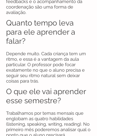
feedbacks e o acompanhamento da
coordenação são uma forma de
avaliação.
Quanto tempo leva
para ele aprender a
falar?
Depende muito. Cada criança tem um
ritmo, e essa é a vantagem da aula
particular. O professor pode focar
exatamente no que o aluno precisa e
seguir seu ritmo natural sem deixar
coisas para trás.
O que ele vai aprender
esse semestre?
Trabalhamos por temas mensais que
englobam as quatro habilidades
(listening, speaking, writing, reading). No
primeiro mês poderemos analisar qual o
ponto que o aluno precisará