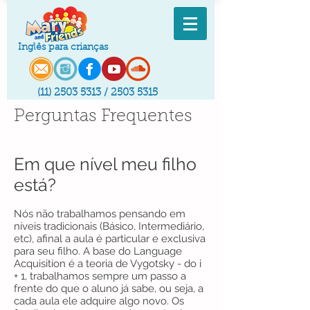
Inglês para crianças
(11) 2503 5313
/
2503 5315
Perguntas Frequentes
Em que nível meu filho
está?
Nós não trabalhamos pensando em
níveis tradicionais (Básico, Intermediário,
etc), afinal a aula é particular e exclusiva
para seu filho. A base do Language
Acquisition é a teoria de Vygotsky - do i
+ 1, trabalhamos sempre um passo a
frente do que o aluno já sabe, ou seja, a
cada aula ele adquire algo novo. Os